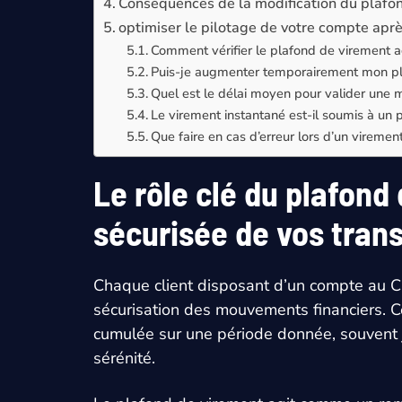
Conséquences de la modification du plafond
optimiser le pilotage de votre compte apr
Comment vérifier le plafond de virement a
Puis-je augmenter temporairement mon pla
Quel est le délai moyen pour valider une m
Le virement instantané est-il soumis à un 
Que faire en cas d’erreur lors d’un vireme
Le rôle clé du plafond
sécurisée de vos tran
Chaque client disposant d’un compte au Cré
sécurisation des mouvements financiers. Ce 
cumulée sur une période donnée, souvent j
sérénité.