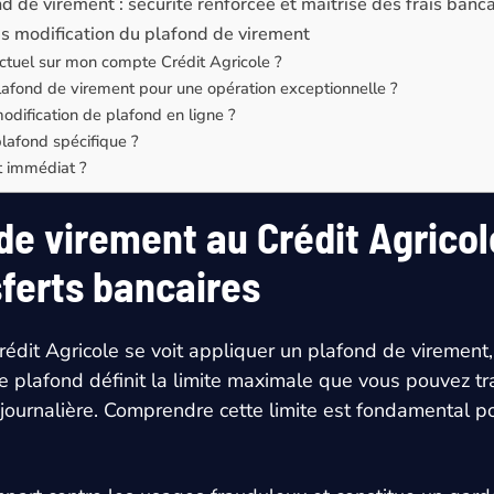
 de virement : sécurité renforcée et maîtrise des frais banca
ès modification du plafond de virement
ctuel sur mon compte Crédit Agricole ?
fond de virement pour une opération exceptionnelle ?
odification de plafond en ligne ?
plafond spécifique ?
nt immédiat ?
 de virement au Crédit Agricol
sferts bancaires
dit Agricole se voit appliquer un plafond de virement,
plafond définit la limite maximale que vous pouvez trans
ournalière. Comprendre cette limite est fondamental po