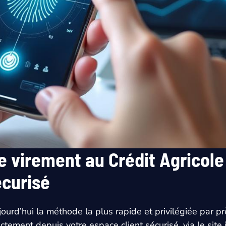
 virement au Crédit Agricole v
écurisé
jourd’hui la méthode la plus rapide et privilégiée par p
ctement depuis votre espace client sécurisé, via le site 