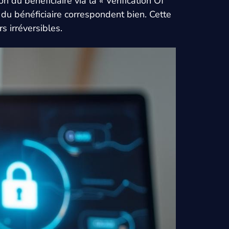
 du bénéficiaire via la « Verification Of
 du bénéficiaire correspondent bien. Cette
 irréversibles.