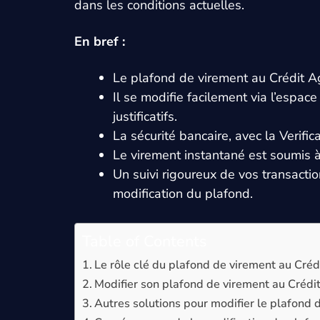
dans les conditions actuelles.
En bref :
Le plafond de virement au Crédit Agr
Il se modifie facilement via l’espac
justificatifs.
La sécurité bancaire, avec la Verifi
Le virement instantané est soumis à
Un suivi rigoureux de vos transact
modification du plafond.
Table of Contents
Le rôle clé du plafond de virement au Créd
Modifier son plafond de virement au Crédit 
Autres solutions pour modifier le plafond d