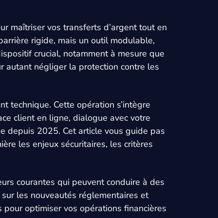
r maîtriser vos transferts d’argent tout en
barrière rigide, mais un outil modulable,
 dispositif crucial, notamment à mesure que
 autant négliger la protection contre les
t technique. Cette opération s’intègre
e client en ligne, dialogue avec votre
cée depuis 2025. Cet article vous guide pas
re les enjeux sécuritaires, les critères
eurs courantes qui peuvent conduire à des
sé sur les nouveautés réglementaires et
s pour optimiser vos opérations financières