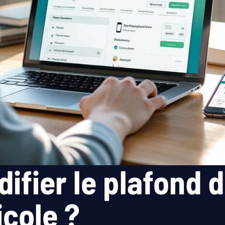
fier le plafond d
icole ?