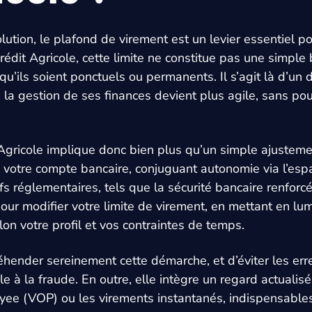
tion, le plafond de virement est un levier essentiel pou
édit Agricole, cette limite ne constitue pas une simple 
qu’ils soient ponctuels ou permanents. Il s’agit là d’un
la gestion de ses finances devient plus agile, sans pour
Agricole implique donc bien plus qu’un simple ajustemen
otre compte bancaire, conjuguant autonomie via l’espac
ifs réglementaires, tels que la sécurité bancaire renfor
ur modifier votre limite de virement, en mettant en lumiè
lon votre profil et vos contraintes de temps.
ender sereinement cette démarche, et d’éviter les err
le à la fraude. En outre, elle intègre un regard actuali
Payee (VOP) ou les virements instantanés, indispensable