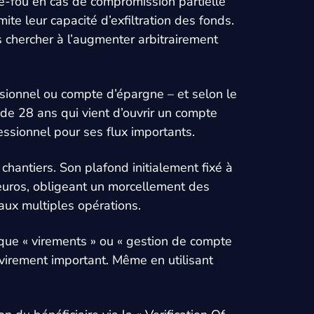
e-fou en cas de compromission partielle
ite leur capacité d’exfiltration des fonds.
s chercher à l’augmenter arbitrairement
sionnel ou compte d’épargne – et selon le
 de 28 ans qui vient d’ouvrir un compte
essionnel pour ses flux importants.
chantiers. Son plafond initialement fixé à
 euros, obligeant un morcellement des
 aux multiples opérations.
rique « virements » ou « gestion de compte
n virement important. Même en utilisant