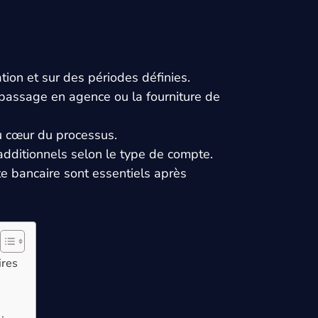
tion et sur des périodes définies.
n passage en agence ou la fourniture de
au cœur du processus.
additionnels selon le type de compte.
e bancaire sont essentiels après
ires