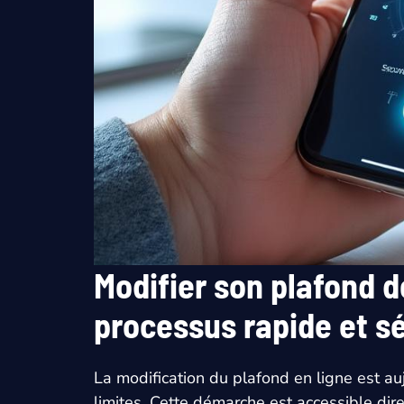
Modifier son plafond de
processus rapide et s
La modification du plafond en ligne est au
limites. Cette démarche est accessible dire