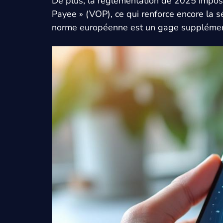
De plus, la réglementation de 2025 impose 
Payee » (VOP), ce qui renforce encore la s
norme européenne est un gage supplémentair