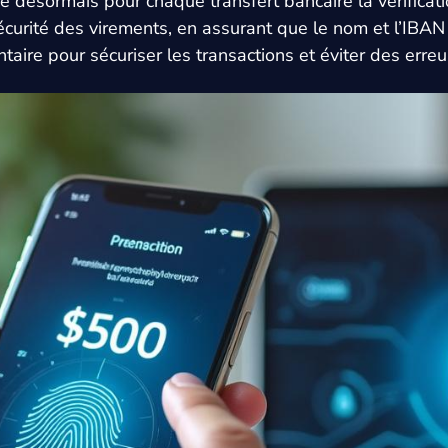
désormais pour chaque transfert bancaire la vérification
écurité des virements, en assurant que le nom et l’IBAN
e pour sécuriser les transactions et éviter des erreurs