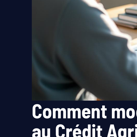
Comment modi
au Crédit Agr