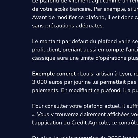
Le plafond de virement agit comme un remp
de votre accès bancaire. Par exemple, si un
Avant de modifier ce plafond, il est donc c
sans précautions adéquates.
Le montant par défaut du plafond varie se
profil client, prenant aussi en compte l’an
classique aura une limite d’opérations plu
Exemple concret :
Louis, artisan à Lyon, r
3 000 euros par jour ne lui permettait pa
paiements. En modifiant ce plafond, il a pu 
Pour consulter votre plafond actuel, il suf
». Vous y trouverez clairement affichées vo
l’application du Crédit Agricole, ce contrôl