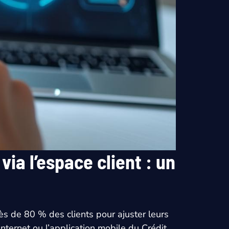
ia l’espace client : un
rès de 80 % des clients pour ajuster leurs
internet ou l’application mobile du Crédit